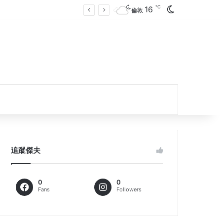
℃
16
Switch skin
倫敦
追蹤傑夫
0
0
Fans
Followers