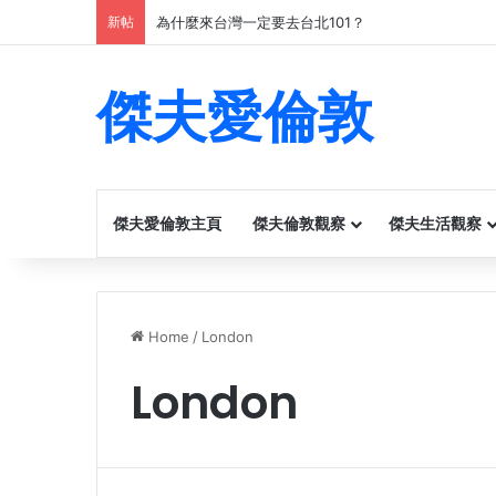
新帖
為什麼來台灣一定要去台北101？
傑夫愛倫敦
傑夫愛倫敦主頁
傑夫倫敦觀察
傑夫生活觀察
Home
/
London
London