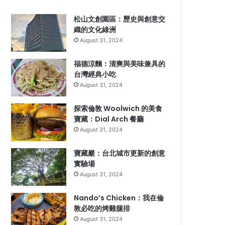
松山文創園區：歷史與創意交
織的文化綠洲
August 31, 2024
福德涼麵：清爽與美味兼具的
台灣經典小吃
August 31, 2024
探索倫敦 Woolwich 的美食
寶藏：Dial Arch 餐廳
August 31, 2024
寶藏巖：台北城市更新的創意
實驗場
August 31, 2024
Nando’s Chicken：我在倫
敦必吃的烤雞腿排
August 31, 2024