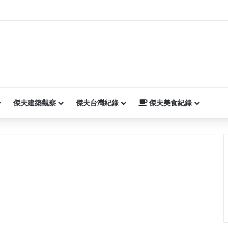
傑夫建築觀察
傑夫台灣紀錄
傑夫美食紀錄